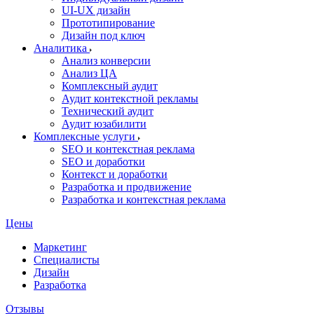
UI‑UX дизайн
Прототипирование
Дизайн под ключ
Аналитика
Анализ конверсии
Анализ ЦА
Комплексный аудит
Аудит контекстной рекламы
Технический аудит
Аудит юзабилити
Комплексные услуги
SEO и контекстная реклама
SEO и доработки
Контекст и доработки
Разработка и продвижение
Разработка и контекстная реклама
Цены
Маркетинг
Специалисты
Дизайн
Разработка
Отзывы