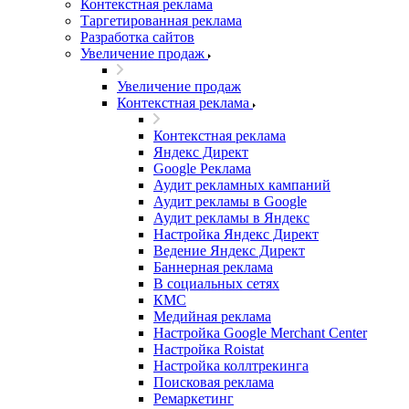
Контекстная реклама
Таргетированная реклама
Разработка сайтов
Увеличение продаж
Увеличение продаж
Контекстная реклама
Контекстная реклама
Яндекс Директ
Google Реклама
Аудит рекламных кампаний
Аудит рекламы в Google
Аудит рекламы в Яндекс
Настройка Яндекс Директ
Ведение Яндекс Директ
Баннерная реклама
В социальных сетях
КМС
Медийная реклама
Настройка Google Merchant Center
Настройка Roistat
Настройка коллтрекинга
Поисковая реклама
Ремаркетинг