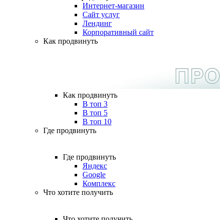
Интернет-магазин
Сайт услуг
Лендинг
Корпоративный сайт
Как продвинуть
Как продвинуть
В топ 3
В топ 5
В топ 10
Где продвинуть
Где продвинуть
Яндекс
Google
Комплекс
Что хотите получить
Что хотите получить