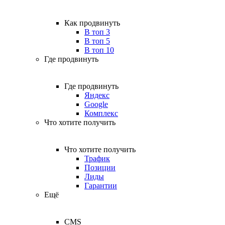
Как продвинуть
В топ 3
В топ 5
В топ 10
Где продвинуть
Где продвинуть
Яндекс
Google
Комплекс
Что хотите получить
Что хотите получить
Трафик
Позиции
Лиды
Гарантии
Ещё
CMS