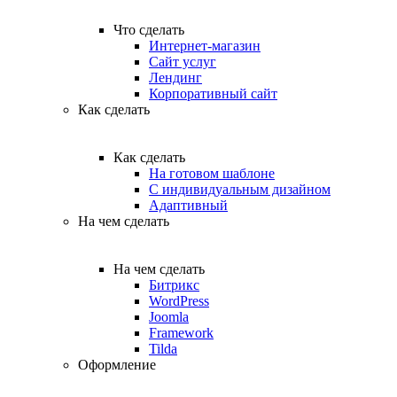
Что сделать
Интернет-магазин
Сайт услуг
Лендинг
Корпоративный сайт
Как сделать
Как сделать
На готовом шаблоне
С индивидуальным дизайном
Адаптивный
На чем сделать
На чем сделать
Битрикс
WordPress
Joomla
Framework
Tilda
Оформление