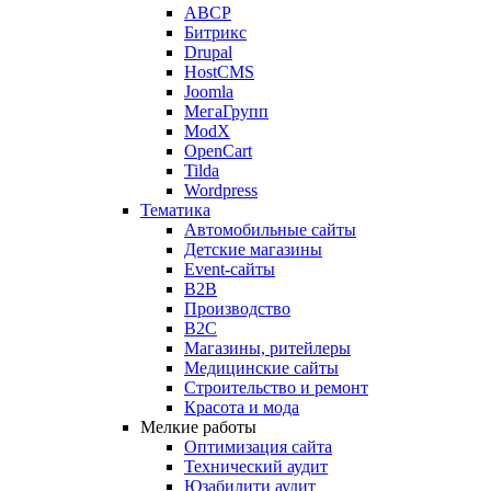
ABCP
Битрикс
Drupal
HostCMS
Joomla
МегаГрупп
ModX
OpenCart
Tilda
Wordpress
Тематика
Автомобильные сайты
Детские магазины
Event-сайты
B2B
Производство
B2C
Магазины, ритейлеры
Медицинские сайты
Строительство и ремонт
Красота и мода
Мелкие работы
Оптимизация сайта
Технический аудит
Юзабилити аудит