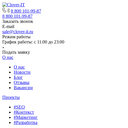
8 800 101-99-87
8 800 101-99-87
Заказать звонок
E-mail
sale@clover-it.ru
Режим работы
График работы: с 11:00 до 23:00
Подать заявку
О нас
О нас
Новости
Блог
Отзывы
Вакансии
Проекты
#SEO
#Контекст
#Маркетинг
#Разработка