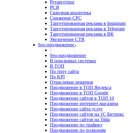
Ретаргетинг
РСЯ
Сквозная аналитика
Снижение CPC
Таргетированная реклама в Instagram
Таргетированная реклама в Telegram
Таргетированная реклама в ВК
Увеличение CTR
Seo-продвижение
Seo-продвижение
В поисковых системах
В ТОП
По типу сайта
По KPI
Отраслевые решения
Продвижение в ТОП Яндекса
Продвижение в ТОП Google
Продвижение сайтов в ТОП 10
Продвижение интернет-магазина
Продвижение сайта услуг
Продвижение сайтов на 1С Битрикс
Продвижение сайтов на Tilda
Продвижение по трафику
Продвижение по позициям