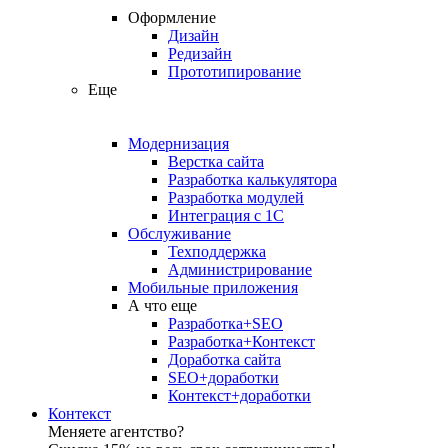
Оформление
Дизайн
Редизайн
Прототипирование
Еще
Модернизация
Верстка сайта
Разработка калькулятора
Разработка модулей
Интеграция с 1С
Обслуживание
Техподдержка
Администрирование
Мобильные приложения
А что еще
Разработка+SEO
Разработка+Контекст
Доработка сайта
SEO+доработки
Контекст+доработки
Контекст
Меняете агентство?