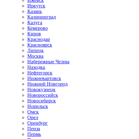
Ижевск
Иркутск
Казань
Калининград
Калуга
Кемерово
Киров
Краснодар
Красноярск
Липецк
Москва
Набережные Челны
Находка
Нефтегорск
Нижневартовск
Нижний Новгород
Новокузнецк
Новороссийск
Новосибирск
Норильск
Омск
Орел
Оренбург
Пенза
Пермь