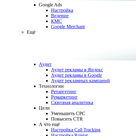
Google Ads
Настройка
Ведение
КМС
Google Merchant
Ещё
Аудит
Аудит рекламы в Яндекс
Аудит рекламы в Google
Аудит рекламных кампаний
Технологии
Ретаргетинг
Ремаркетинг
Сквозная аналитика
Цели
Уменьшить CPC
Повысить CTR
А что ещё
Настройка Call Tracking
Настройка Roistat