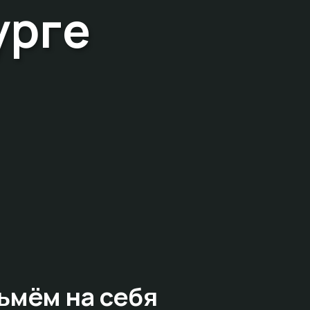
урге
ьмём на себя