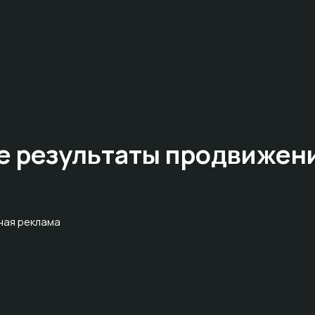
е результаты
продвижен