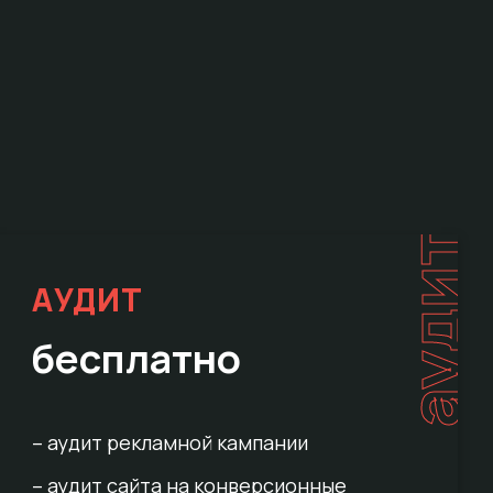
е
аудит
АУДИТ
бесплатно
– аудит рекламной кампании
– аудит сайта на конверсионные