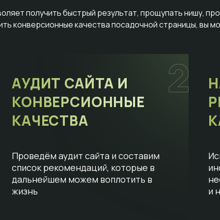
воляет получить быстрый результат, прощупать нишу, пр
сить конверсионные качества посадочной страницы, вы мо
АУДИТ САЙТА И
Н
КОНВЕРСИОННЫЕ
Р
КАЧЕСТВА
К
Проведём аудит сайта и составим
Ис
список рекомендаций, которые в
ин
дальнейшем можем воплотить в
не
жизнь
и 