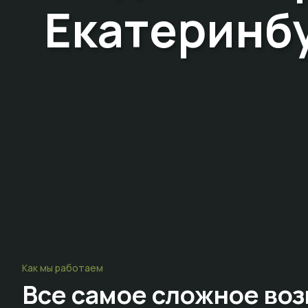
Екатеринб
Как мы работаем
Все самое сложное
воз