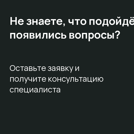
Не знаете,
что подойдё
появились вопросы?
Оставьте заявку и
получите консультацию
специалиста